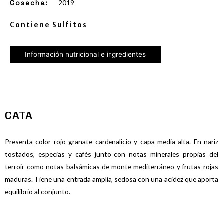
2019
Cosecha
:
Contiene Sulfitos
Información nutricional e ingredientes
CATA
Presenta color rojo granate cardenalicio y capa media-alta. En nariz
tostados, especias y cafés junto con notas minerales propias del
terroir como notas balsámicas de monte mediterráneo y frutas rojas
maduras. Tiene una entrada amplia, sedosa con una acidez que aporta
equilibrio al conjunto.