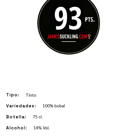
Tinto
Tipo:
100% bobal
Variedades
:
75 cl.
Botella
:
14% Vol.
Alcohol
: