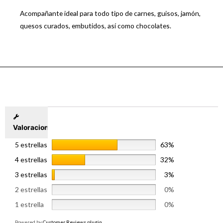
Acompañante ideal para todo tipo de carnes, guisos, jamón,
quesos curados, embutidos, así como chocolates.
Valoraciones
5 estrellas
63%
4 estrellas
32%
3 estrellas
3%
2 estrellas
0%
1 estrella
0%
Powered by
Customer Reviews plugin