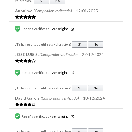
valoración?
Sí
No
Anónimo
(Comprador verificado)
–
12/01/2025
Valorado en
5
de 5
Reseña verificada -
ver original
¿Te ha resultado útil esta valoración?
Sí
No
JOSE LUIS S.
(Comprador verificado)
–
27/12/2024
Valorado
en
4
de 5
Reseña verificada -
ver original
¿Te ha resultado útil esta valoración?
Sí
No
David García
(Comprador verificado)
–
18/12/2024
Valorado
en
4
de 5
Reseña verificada -
ver original
¿Te ha resultado útil esta valoración?
Sí
No